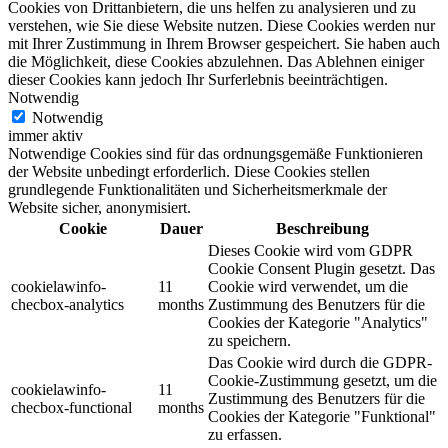
Cookies von Drittanbietern, die uns helfen zu analysieren und zu
verstehen, wie Sie diese Website nutzen. Diese Cookies werden nur
mit Ihrer Zustimmung in Ihrem Browser gespeichert. Sie haben auch
die Möglichkeit, diese Cookies abzulehnen. Das Ablehnen einiger
dieser Cookies kann jedoch Ihr Surferlebnis beeinträchtigen.
Notwendig
Notwendig
immer aktiv
Notwendige Cookies sind für das ordnungsgemäße Funktionieren
der Website unbedingt erforderlich. Diese Cookies stellen
grundlegende Funktionalitäten und Sicherheitsmerkmale der
Website sicher, anonymisiert.
Cookie
Dauer
Beschreibung
Dieses Cookie wird vom GDPR
Cookie Consent Plugin gesetzt. Das
cookielawinfo-
11
Cookie wird verwendet, um die
checbox-analytics
months
Zustimmung des Benutzers für die
Cookies der Kategorie "Analytics"
zu speichern.
Das Cookie wird durch die GDPR-
Cookie-Zustimmung gesetzt, um die
cookielawinfo-
11
Zustimmung des Benutzers für die
checbox-functional
months
Cookies der Kategorie "Funktional"
zu erfassen.