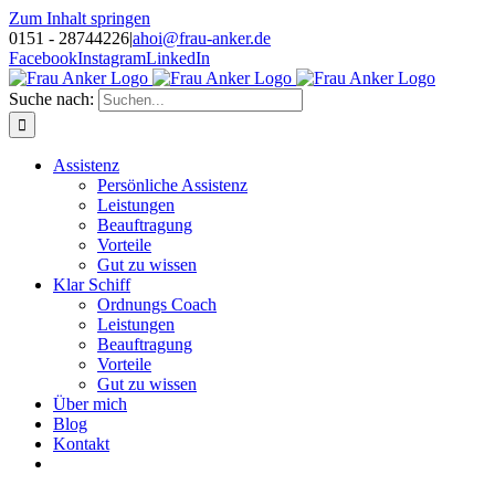
Zum Inhalt springen
0151 - 28744226
|
ahoi@frau-anker.de
Facebook
Instagram
LinkedIn
Suche nach:
Assistenz
Persönliche Assistenz
Leistungen
Beauftragung
Vorteile
Gut zu wissen
Klar Schiff
Ordnungs Coach
Leistungen
Beauftragung
Vorteile
Gut zu wissen
Über mich
Blog
Kontakt