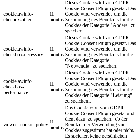
Dieses Cookie wird vom GDPR
Cookie Consent Plugin gesetzt. Das
cookielawinfo-
11
Cookie wird verwendet, um die
checbox-others
months
Zustimmung des Benutzers für die
Cookies der Kategorie "Andere" zu
speichern.
Dieses Cookie wird vom GDPR
Cookie Consent Plugin gesetzt. Das
cookielawinfo-
11
Cookie wird verwendet, um die
checkbox-necessary
months
Zustimmung des Benutzers für die
Cookies der Kategorie
"Notwendig" zu speichern.
Dieses Cookie wird vom GDPR
Cookie Consent Plugin gesetzt. Das
cookielawinfo-
11
Cookie wird verwendet, um die
checkbox-
months
Zustimmung des Benutzers für die
performance
Cookies der Kategorie "Leistung"
zu speichern.
Das Cookie wird vom GDPR
Cookie Consent Plugin gesetzt und
dient dazu, zu speichern, ob der
11
viewed_cookie_policy
Benutzer der Verwendung von
months
Cookies zugestimmt hat oder nicht.
Es speichert keine persönlichen