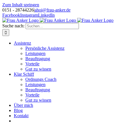
Zum Inhalt springen
0151 - 28744226
|
ahoi@frau-anker.de
Facebook
Instagram
LinkedIn
Suche nach:
Assistenz
Persönliche Assistenz
Leistungen
Beauftragung
Vorteile
Gut zu wissen
Klar Schiff
Ordnungs Coach
Leistungen
Beauftragung
Vorteile
Gut zu wissen
Über mich
Blog
Kontakt