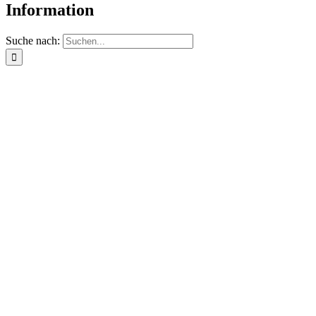
Information
Suche nach: