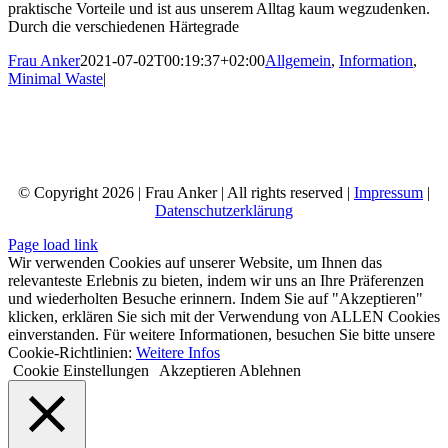
praktische Vorteile und ist aus unserem Alltag kaum wegzudenken.
Durch die verschiedenen Härtegrade
Frau Anker
2021-07-02T00:19:37+02:00
Allgemein
,
Information
,
Minimal Waste
|
© Copyright
2026 | Frau Anker | All rights reserved |
Impressum
|
Datenschutzerklärung
Page load link
Wir verwenden Cookies auf unserer Website, um Ihnen das
relevanteste Erlebnis zu bieten, indem wir uns an Ihre Präferenzen
und wiederholten Besuche erinnern. Indem Sie auf "Akzeptieren"
klicken, erklären Sie sich mit der Verwendung von ALLEN Cookies
einverstanden. Für weitere Informationen, besuchen Sie bitte unsere
Cookie-Richtlinien:
Weitere Infos
Cookie Einstellungen
Akzeptieren
Ablehnen